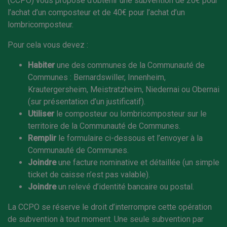
(CCPO) vous propose d’obtenir une subvention de 20€ pour
l’achat d’un composteur et de 40€ pour l’achat d’un
lombricomposteur.
Pour cela vous devez :
Habiter
une des communes de la Communauté de
Communes : Bernardswiller, Innenheim,
Krautergersheim, Meistratzheim, Niedernai ou Obernai
(sur présentation d’un justificatif).
Utiliser
le composteur ou lombricomposteur sur le
territoire de la Communauté de Communes.
Remplir
le formulaire ci-dessous et l’envoyer à la
Communauté de Communes.
Joindre
une facture nominative et détaillée (un simple
ticket de caisse n’est pas valable).
Joindre
un relevé d’identité bancaire ou postal.
La CCPO se réserve le droit d’interrompre cette opération
de subvention à tout moment. Une seule subvention par