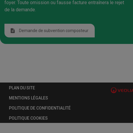
foyer. Toute omission ou fausse facture entraînera le rejet
de la demande.
Demande de subvention composteur
PLAN DU SITE
MENTIONS LÉGALES
POLITIQUE DE CONFIDENTIALITÉ
POLITIQUE COOKIES