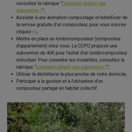
consultez la rubrique “
Comment obtenir une
subvention ?
”,
Assister à une animation compostage et bénéficier de
la remise gratuite d’un composteur, pour vous inscrire
cliquez
ici
,
Mettre en place un lombricomposteur (composteur
d’appartement) chez vous. La CCPO propose une
subvention de 40€ pour l’achat d’un lombricomposteur
individuel. Pour connaître les modalités, consultez la
rubrique “
Comment obtenir une subvention ?
”,
Utiliser la déchèterie la plus proche de votre domicile,
Participer à la gestion et à l’utilisation d’un
composteur partagé en habitat collectif.